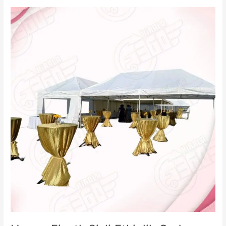
Çadırı
Kiralama