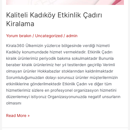
Kaliteli Kadıköy Etkinlik Çadırı
Kiralama
Yorum bırakın
/
Uncategorized
/
admin
Kirala360 Ülkemizin yüzlerce bölgesinde verdiği hizmeti
Kadıköy konumundade hizmet vermektedir. Etkinlik Çadırı
kiralık ürünlerimiz periyodik bakıma sokulmaktadır Bununla
beraber kiralık ürünlerimiz her yıl testlerden geçirilip Verimli
olmayan ürünler Hokkabazlar stoklarından kaldırılmaktadır
Sorumluluğumuzdan dolayı sorunsuz ürünler müşterilermizin
etkinliklerine gönderilmektedir Etkinlik Çadırı ve diğer tüm
hizmetlerimiz sizlere en profesyonel organizasyon hizmetini
düzenlemeyi istiyoruz Organizasyonunuzda negatif unsurların
olmasını
Kaliteli
Read More »
Kadıköy
Etkinlik