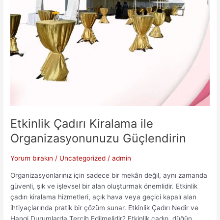
Etkinlik Çadırı Kiralama ile
Organizasyonunuzu Güçlendirin
Yorum bırakın
/
Uncategorized
/
admin
Organizasyonlarınız için sadece bir mekân değil, aynı zamanda
güvenli, şık ve işlevsel bir alan oluşturmak önemlidir. Etkinlik
çadırı kiralama hizmetleri, açık hava veya geçici kapalı alan
ihtiyaçlarında pratik bir çözüm sunar. Etkinlik Çadırı Nedir ve
Hangi Durumlarda Tercih Edilmelidir? Etkinlik çadırı, düğün,